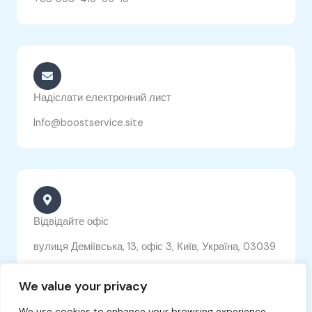
Надіслати електронний лист
Info@boostservice.site
Відвідайте офіс
вулиця Деміївська, 13, офіс 3, Київ, Україна, 03039
We value your privacy
We use cookies to enhance your browsing experience,